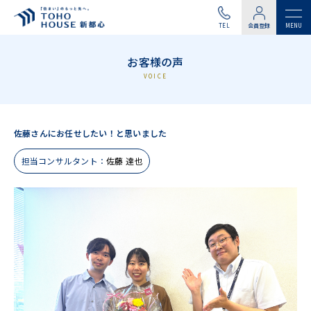
TEL
会員登録
お客様の声
VOICE
佐藤さんにお任せしたい！と思いました
担当コンサルタント：
佐藤 達也