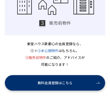
東宝ハウス新都心の会員登録なら、
①＋
②未公開物件
はもちろん、
③販売前物件
のご紹介、アドバイスが
可能になります！
無料会員登録はこちら