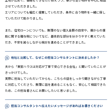
土地が広めで、価格もできるだけ抑えつつ、駅から近い物件を中心に相談
させていただきました。
エリアについても幅広く提案していただき、条件に合う物件を一緒に探し
ていただけて助かりました。
また、住宅ローンについても、無理のない借入金額の目安や、親からの援
助に関する贈与税についてなど、基本的な部分を分かりやすく教えていた
だき、不安を減らしながら検討を進めることができました。
他社と比較して、なぜこの担当コンサルタントに決めましたか？
夫から「東宝ハウスは対応が丁寧で安心できる会社」と聞いていたことが
きっかけでした。
実際に担当していただいてからも、こちらの話をしっかり聞きながら丁寧
に対応してくださり、無理に話を進めることもなく、安心して相談できた
ため、この担当者さんにお願いしたいと思いました。
担当コンサルタントへ伝えたいメッセージがあればお書きください