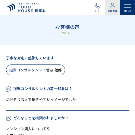
TEL
会員登録
お客様の声
VOICE
丁寧な対応に感謝しています
担当コンサルタント：
菅波 陸郎
担当コンサルタントの第一印象は？
活発そうな人で聞きやすいイメージでした
どんなことを相談されましたか？
マンション購入についてや