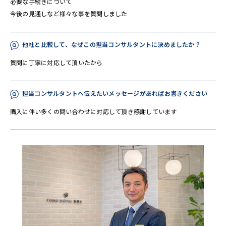
必要な手続きについて
今後の見通しなど様々な事を質問しました
他社と比較して、なぜこの担当コンサルタントに決めましたか？
質問に丁寧に対応して頂いたから
担当コンサルタントへ伝えたいメッセージがあればお書きください
購入に伴い多くの問い合わせに対応して頂き感謝しています