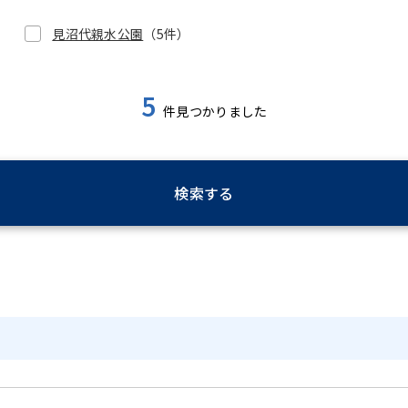
見沼代親水公園
（5件）
5
件見つかりました
検索する