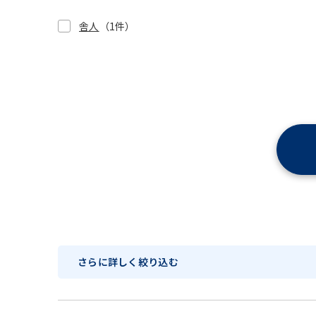
舎人
（1件）
さらに詳しく絞り込む