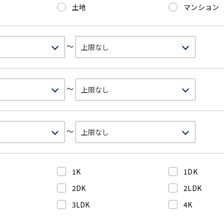
土地
マンション
～
～
～
1K
1DK
2DK
2LDK
3LDK
4K