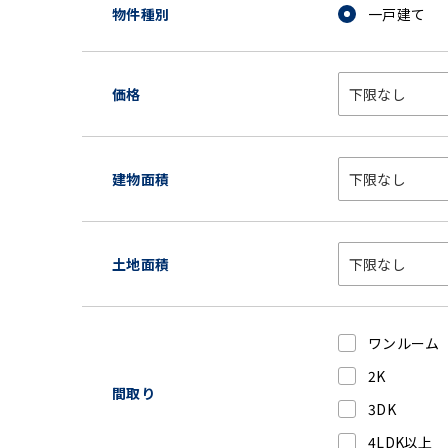
物件種別
一戸建て
価格
建物面積
土地面積
ワンルーム
2K
間取り
3DK
4LDK以上