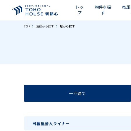
トッ
物件を探
売却
プ
す
TOP
沿線から探す
駅から探す
一戸建て
日暮里舎人ライナー