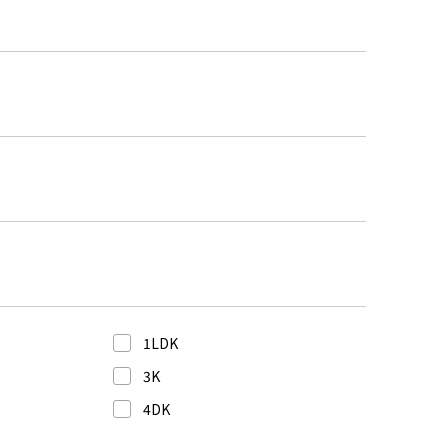
1LDK
3K
4DK