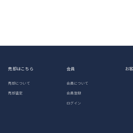
売却はこちら
会員
お
売却について
会員について
売却査定
会員登録
ログイン