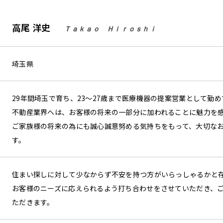
高尾 洋史
Ｔａｋａｏ Ｈｉｒｏｓｈｉ
埼玉県
29年間埼玉で育ち、23～27歳まで医療機器の提案営業として勤
不動産業界へは、お客様の将来の一部分に加われることに魅力を
ご家族様の将来の為にも誠心誠意努める気持ちをもって、大切な
す。
住まい探しに対して少なからず不安を持つ方がいらっしゃるかと
お客様のニーズに応えられるよう打ち合わせをさせていただき、
ただきます。