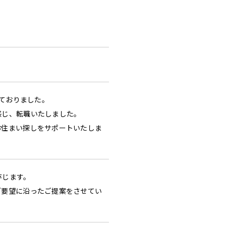
めておりました。
感じ、転職いたしました。
お住まい探しをサポートいたしま
存じます。
ご要望に沿ったご提案をさせてい