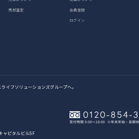
売却査定
会員登録
ログイン
スライフソリューションズグループへ。
キャピタルビル5F