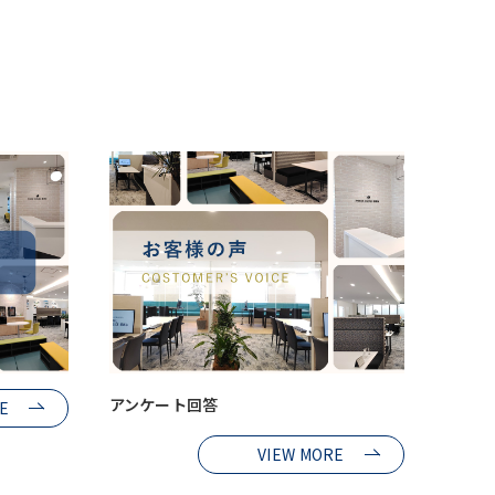
アンケート回答
E
VIEW MORE