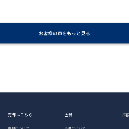
お客様の声をもっと見る
売却はこちら
会員
お
売却について
会員について