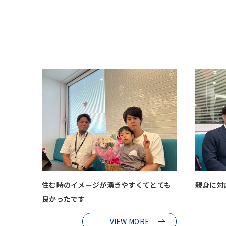
住む時のイメージが湧きやすくてとても
親身に対
良かったです
VIEW MORE