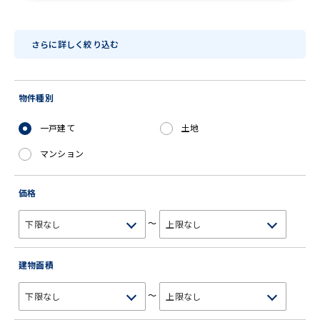
さらに詳しく絞り込む
物件種別
一戸建て
土地
マンション
価格
～
建物面積
～