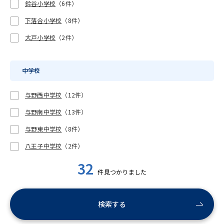
鈴谷小学校
（6件）
下落合小学校
（8件）
大戸小学校
（2件）
中学校
与野西中学校
（12件）
与野南中学校
（13件）
与野東中学校
（8件）
八王子中学校
（2件）
32
件見つかりました
検索する