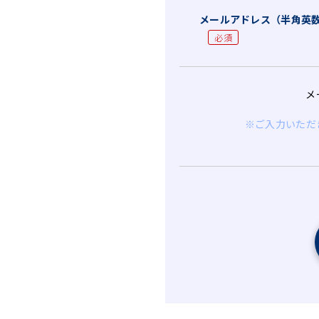
メールアドレス（半角英
必須
メ
※ご入力いただ