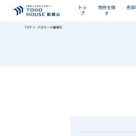
トッ
物件を探
売却
プ
す
TOP
パスワード再発行