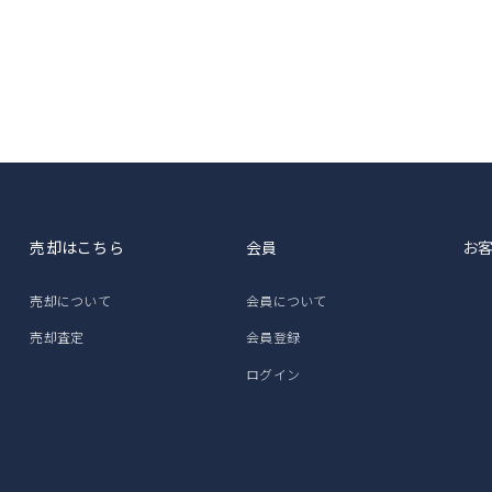
売却はこちら
会員
お
売却について
会員について
売却査定
会員登録
ログイン