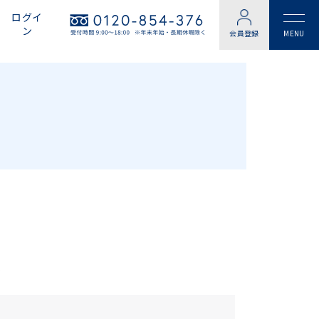
ログイ
ン
会員登録
了