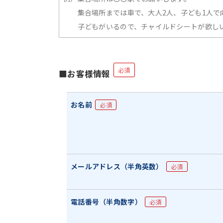
必須
■お客様情報
お名前
必須
メールアドレス（半角英数）
必須
電話番号（半角数字）
必須