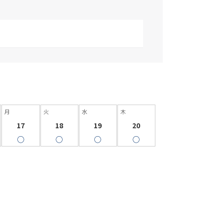
月
火
水
木
17
18
19
20
◯
◯
◯
◯