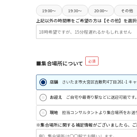
19:00〜
19:30〜
20:00〜
その他
上記以外の時間帯をご希望の方は【その他】を選択
必須
■集合場所について
店舗
さいたま市大宮区吉敷町4丁目261-1 キ
お迎え
ご自宅や最寄り駅などに送迎可能です。
現地
担当コンサルタントより集合場所をお送
※集合場所に関する補足情報がございましたら、ご