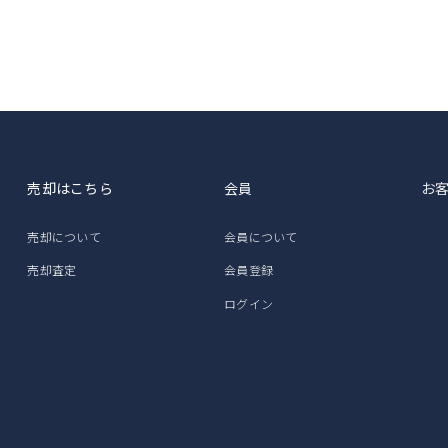
売却はこちら
会員
お
売却について
会員について
売却査定
会員登録
ログイン