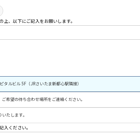
の上、以下にご記入をお願いします。
ャピタルビル 5F（JRさいたま新都心駅隣接）
ご希望の待ち合わせ場所をご連絡ください。
りいたします。
記入ください。