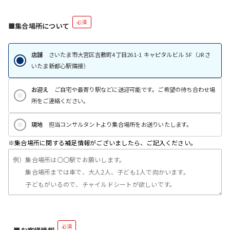
必須
■集合場所について
店舗
さいたま市大宮区吉敷町4丁目261-1 キャピタルビル 5F（JRさ
いたま新都心駅隣接）
お迎え
ご自宅や最寄り駅などに送迎可能です。ご希望の待ち合わせ場
所をご連絡ください。
現地
担当コンサルタントより集合場所をお送りいたします。
※集合場所に関する補足情報がございましたら、ご記入ください。
必須