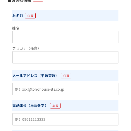
■お客様情報
お名前
必須
姓名
フリガナ（任意）
メールアドレス（半角英数）
必須
電話番号（半角数字）
必須