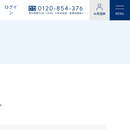
ログイ
ン
会員登録
了