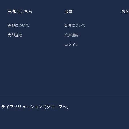
売却はこちら
会員
お
売却について
会員について
売却査定
会員登録
ログイン
スライフソリューションズグループへ。