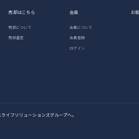
売却はこちら
会員
お
売却について
会員について
売却査定
会員登録
ログイン
スライフソリューションズグループへ。