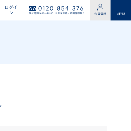
ログイ
ン
会員登録
了