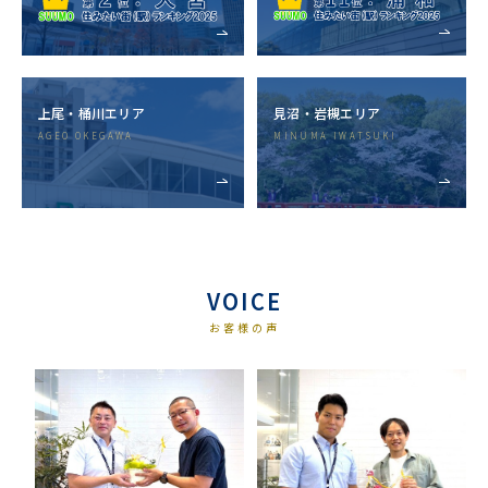
上尾・桶川エリア
⾒沼・岩槻エリア
AGEO OKEGAWA
MINUMA IWATSUKI
VOICE
お客様の声