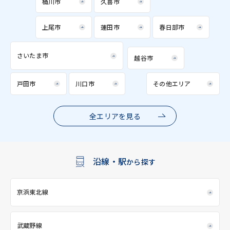
桶川市
久喜市
上尾市
蓮田市
春日部市
さいたま市
越谷市
戸田市
川口市
その他エリア
全エリアを見る
沿線・駅
から探す
京浜東北線
武蔵野線