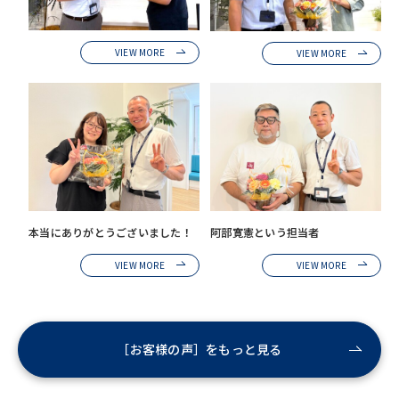
VIEW MORE
VIEW MORE
本当にありがとうございました！
阿部寛憲という担当者
VIEW MORE
VIEW MORE
［お客様の声］をもっと見る