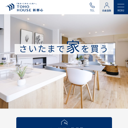
TEL
会員登録
家
さいたまで
を買う