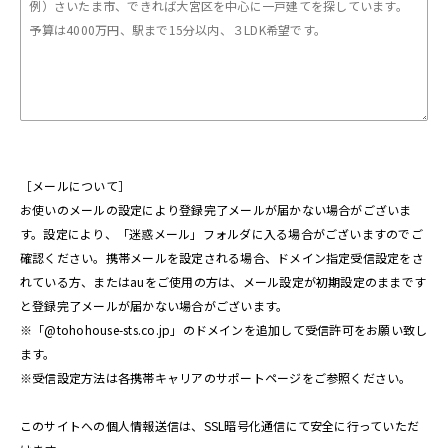
［メールについて］
お使いのメールの設定により登録完了メールが届かない場合がございま
す。設定により、「迷惑メール」フォルダに入る場合がございますのでご
確認ください。携帯メールを設定される場合、ドメイン指定受信設定をさ
れている方、またはauをご使用の方は、メール設定が初期設定のままです
と登録完了メールが届かない場合がございます。
※「@tohohouse-sts.co.jp」のドメインを追加して受信許可をお願い致し
ます。
※受信設定方法は各携帯キャリアのサポートページをご参照ください。
このサイトへの個人情報送信は、SSL暗号化通信にて安全に行っていただ