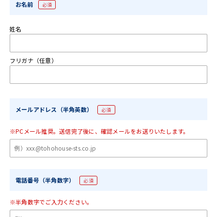
お名前
必須
姓名
フリガナ（任意）
メールアドレス（半角英数）
必須
※PCメール推奨。送信完了後に、確認メールをお送りいたします。
電話番号（半角数字）
必須
※半角数字でご入力ください。