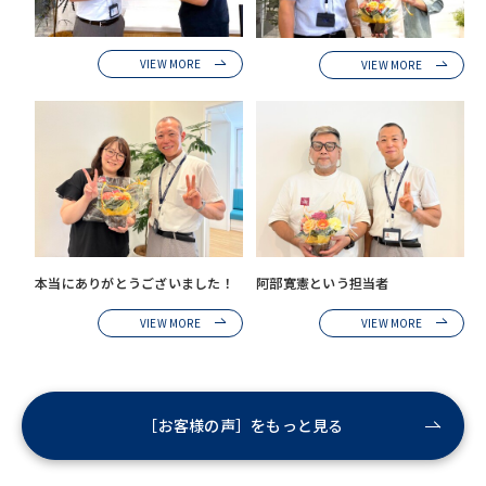
VIEW MORE
VIEW MORE
本当にありがとうございました！
阿部寛憲という担当者
VIEW MORE
VIEW MORE
［お客様の声］をもっと見る