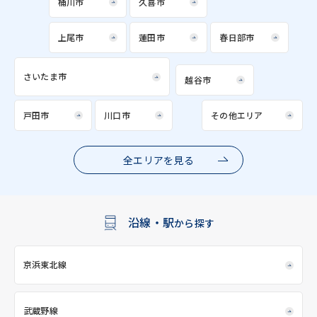
桶川市
久喜市
上尾市
蓮田市
春日部市
さいたま市
越谷市
戸田市
川口市
その他エリア
全エリアを見る
沿線・駅
から探す
京浜東北線
武蔵野線