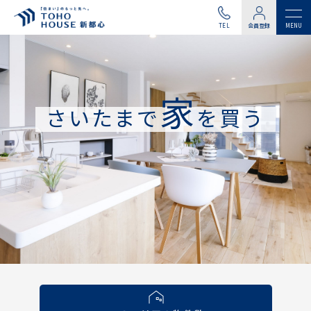
TEL
会員登録
家
さいたまで
を買う