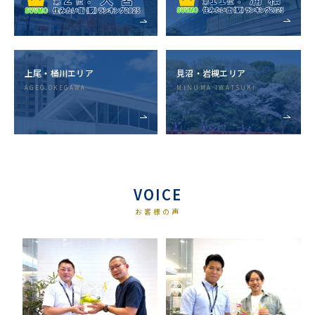
上尾・桶川エリア
⾒沼・岩槻エリア
AGEO OKEGAWA
MINUMA IWATSUKI
VOICE
お客様の声