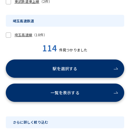
東武鉄道東上線
（2件）
埼玉高速鉄道
埼玉高速線
（18件）
114
件見つかりました
駅を選択する
一覧を表示する
さらに詳しく絞り込む