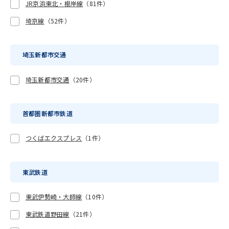
JR京浜東北・根岸線
（81件）
埼京線
（52件）
埼玉新都市交通
埼玉新都市交通
（20件）
首都圏新都市鉄道
つくばエクスプレス
（1件）
東武鉄道
東武伊勢崎・大師線
（10件）
東武鉄道野田線
（21件）