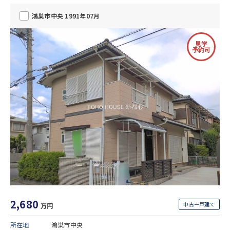
鴻巣市中央 1991年07月
見学
予約可
2,680
中古一戸建て
万円
所在地
鴻巣市中央