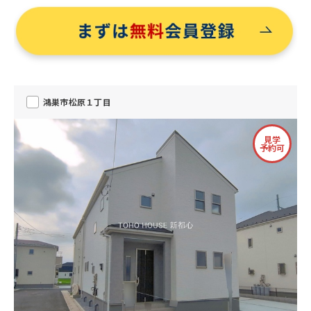
鴻巣市松原１丁目
見学
予約可