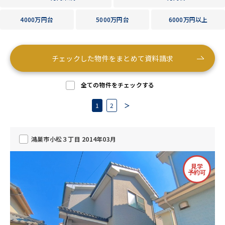
4000万円台
5000万円台
6000万円以上
チェックした物件をまとめて資料請求
全ての物件をチェックする
1
2
＞
鴻巣市小松３丁目 2014年03月
見学
予約可