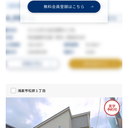
鴻巣市松原１丁目
見学
予約可