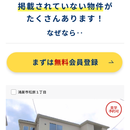
鴻巣市松原１丁目
見学
予約可