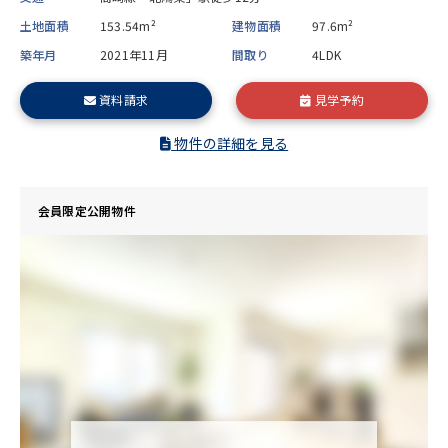
土地面積
153.54m²
建物面積
97.6m²
築年月
2021年11月
間取り
4LDK
資料請求
見学予約
物件の詳細を見る
会員限定公開物件