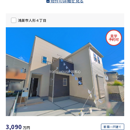
物件の詳細を見る
鴻巣市人形４丁目
見学
予約可
3,090
新築一戸建て
万円