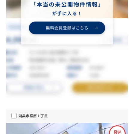
鴻巣市松原１丁目
見学