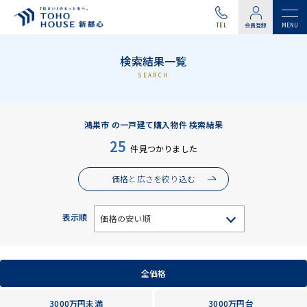
TEL
会員登録
検索結果一覧
SEARCH
鴻巣市 の一戸建て購入物件 検索結果
25
件見つかりました
価格と広さを絞り込む
表示順
全価格
3000万円未満
3000万円台