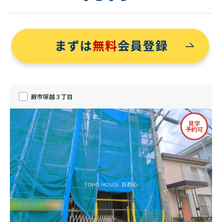
蕨市塚越３丁目
見学
予約可