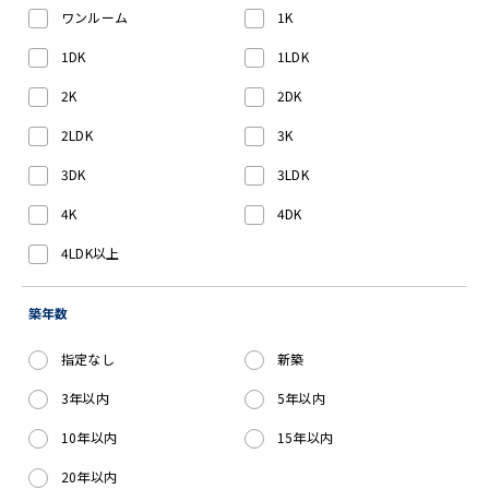
ワンルーム
1K
1DK
1LDK
2K
2DK
2LDK
3K
3DK
3LDK
4K
4DK
4LDK以上
築年数
指定なし
新築
3年以内
5年以内
10年以内
15年以内
20年以内