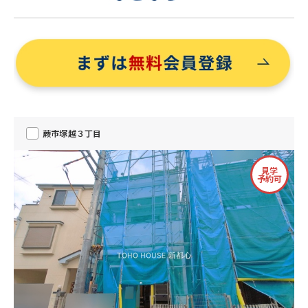
蕨市塚越３丁目
見学
予約可