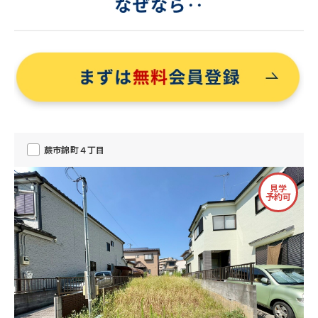
蕨市錦町４丁目
見学
予約可