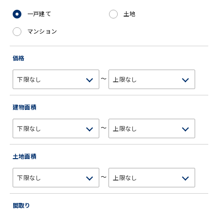
一戸建て
土地
マンション
価格
～
建物面積
～
土地面積
～
間取り