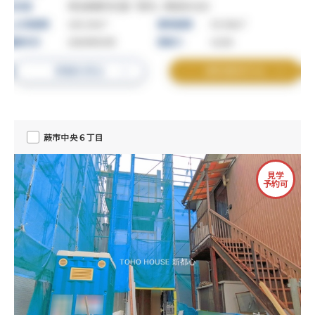
蕨市中央６丁目
見学
予約可