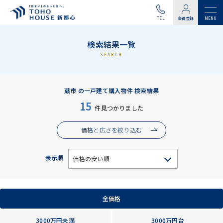
TEL
会員登録
検索結果一覧
SEARCH
蕨市 の一戸建て購入物件 検索結果
15
件見つかりました
価格と広さを絞り込む
表示順
全価格
3000万円未満
3000万円台