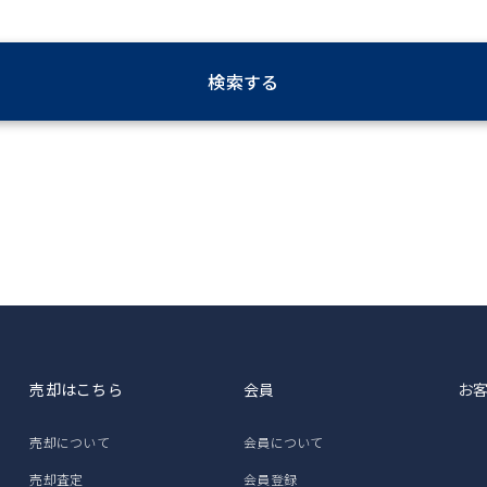
検索する
売却はこちら
会員
お
売却について
会員について
売却査定
会員登録