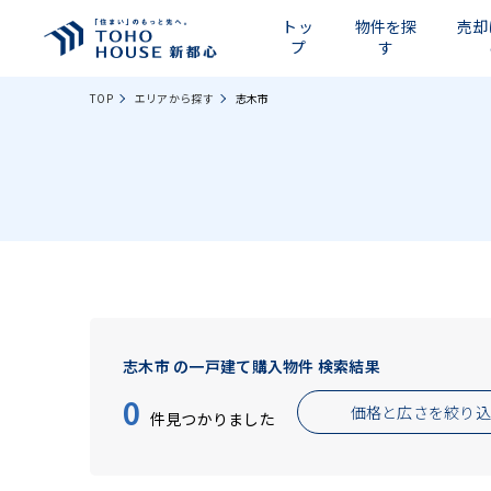
トッ
物件を探
売却
プ
す
TOP
エリアから探す
志木市
志木市 の一戸建て購入物件 検索結果
0
価格と広さを絞り
件見つかりました