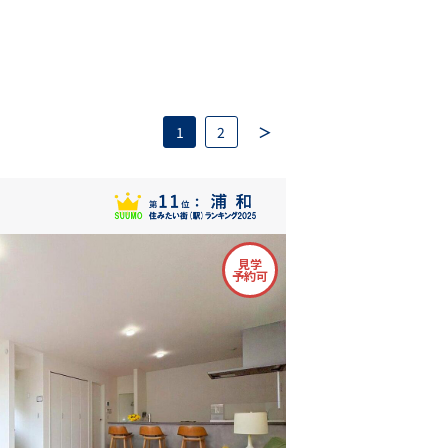
1
2
＞
見学
予約可