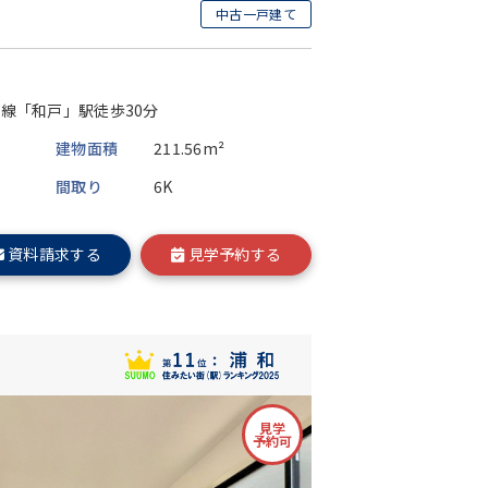
中古一戸建て
線「和戸」駅徒歩30分
建物面積
211.56m²
間取り
6K
資料請求する
見学予約する
見学
予約可