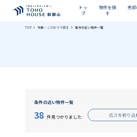
トッ
物件を探
売却
プ
す
TOP
特集・こだわりで探す
条件の近い物件一覧
条件の近い物件一覧
38
広さを絞り込
件見つかりました