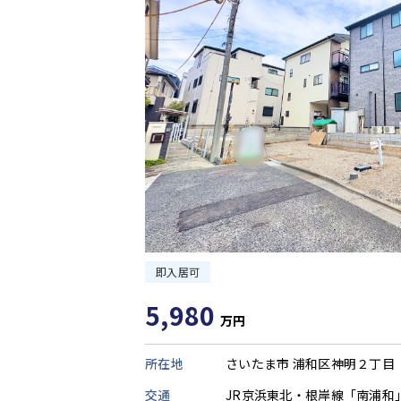
即入居可
5,980
万円
所在地
さいたま市 浦和区神明２丁目
交通
JR京浜東北・根岸線「南浦和