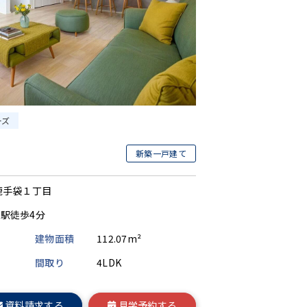
ーズ
新築一戸建て
鹿手袋１丁目
駅徒歩4分
建物面積
112.07m²
間取り
4LDK
資料請求する
見学予約する