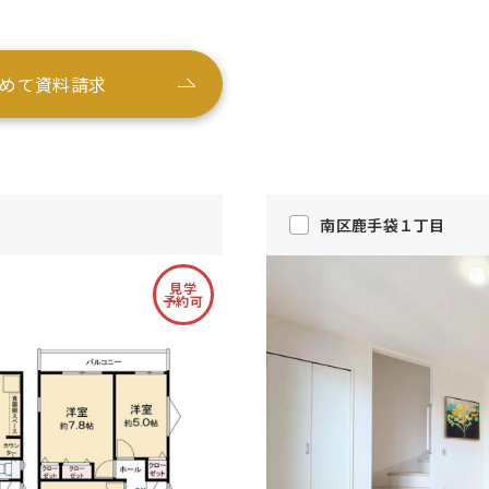
めて資料請求
南区鹿手袋１丁目
見学
予約可