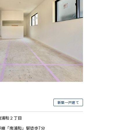
新築一戸建て
南浦和２丁目
岸線「南浦和」駅徒歩7分