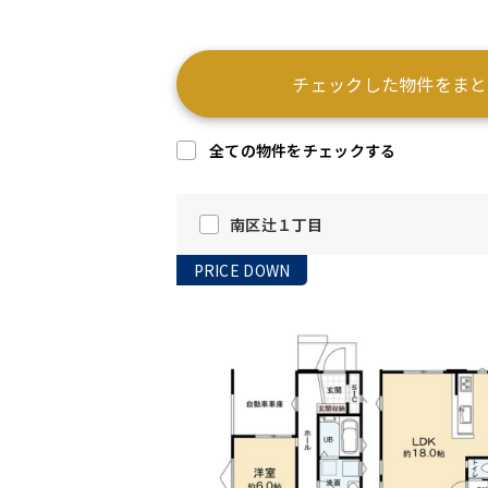
チェックした物件をまと
全ての物件をチェックする
南区辻１丁目
PRICE DOWN