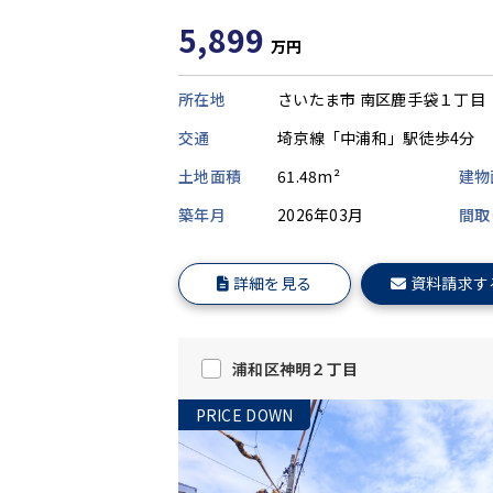
5,899
万円
所在地
さいたま市 南区鹿手袋１丁目
交通
埼京線「中浦和」駅徒歩4分
土地面積
61.48m²
建物
築年月
2026年03月
間取
詳細を見る
資料請求す
浦和区神明２丁目
PRICE DOWN