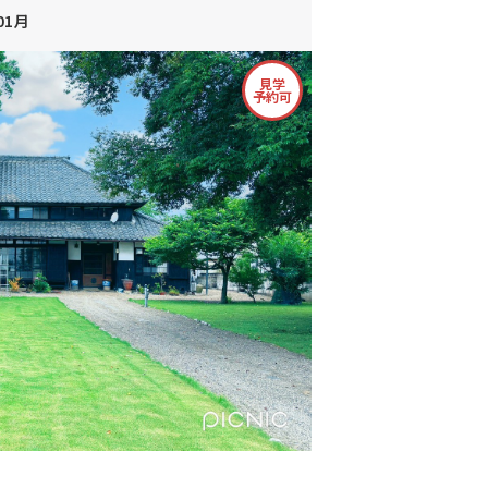
01月
見学
予約可