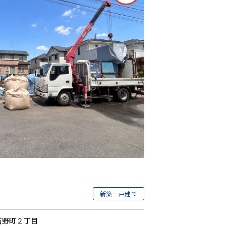
新築一戸建て
吉野町２丁目