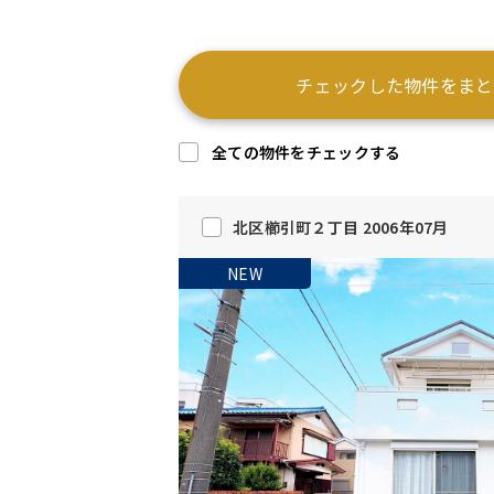
チェックした物件をまと
全ての物件をチェックする
北区櫛引町２丁目 2006年07月
NEW