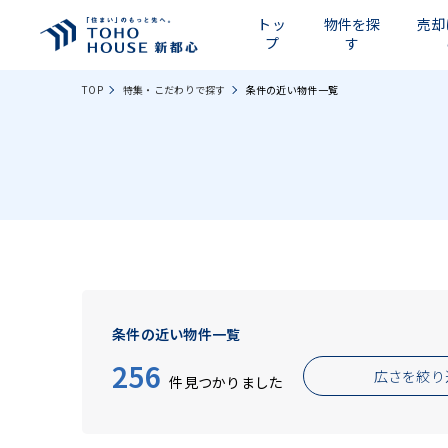
トッ
物件を探
売却
プ
す
TOP
特集・こだわりで探す
条件の近い物件一覧
条件の近い物件一覧
256
広さを絞り
件見つかりました