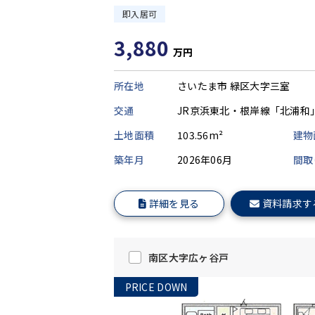
即入居可
3,880
万円
所在地
さいたま市 緑区大字三室
交通
JR京浜東北・根岸線「北浦和
土地面積
103.56m²
建物
築年月
2026年06月
間取
詳細を見る
資料請求す
南区大字広ヶ谷戸
PRICE DOWN