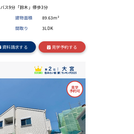
バス9分「鈴木」停歩3分
建物面積
89.63m²
間取り
3LDK
資料請求する
見学予約する
見学
予約可