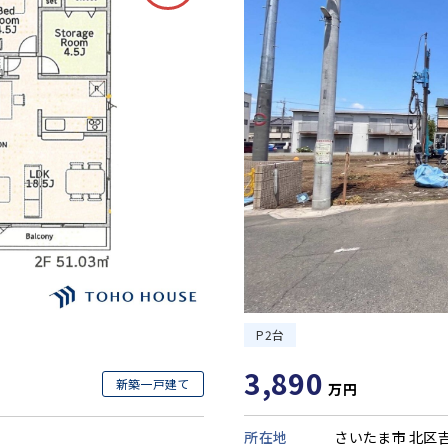
P2台
3,890
新築一戸建て
万円
所在地
さいたま市 北区