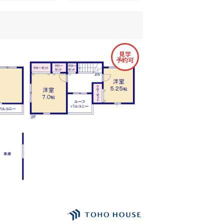
見学
予約可