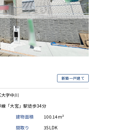
新築一戸建て
区大字中川
岸線「大宮」駅徒歩34分
建物面積
100.14m²
間取り
3SLDK