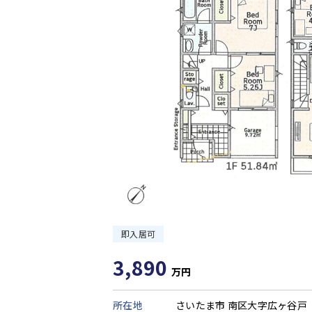
即入居可
3,890
万円
所在地
さいたま市 南区大字広ヶ谷戸