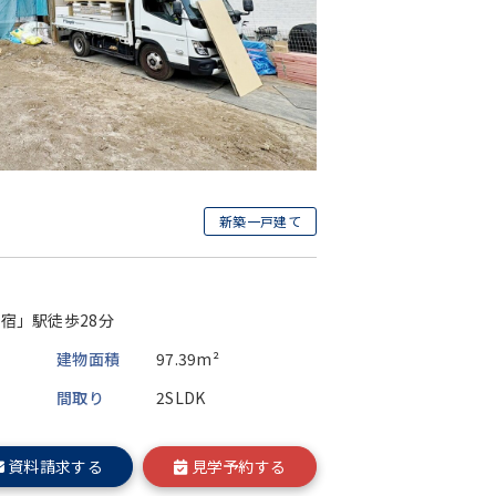
新築一戸建て
宿」駅徒歩28分
建物面積
97.39m²
間取り
2SLDK
資料請求する
見学予約する