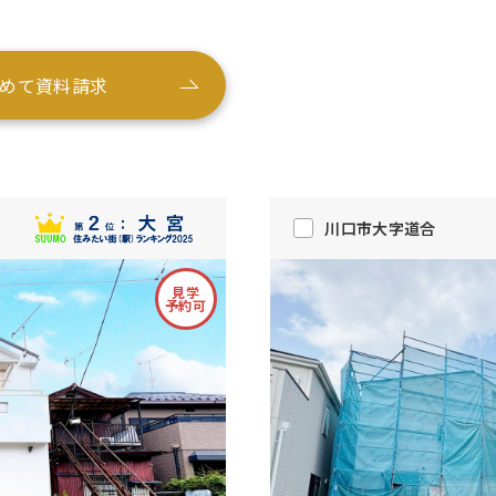
めて資料請求
川口市大字道合
見学
予約可