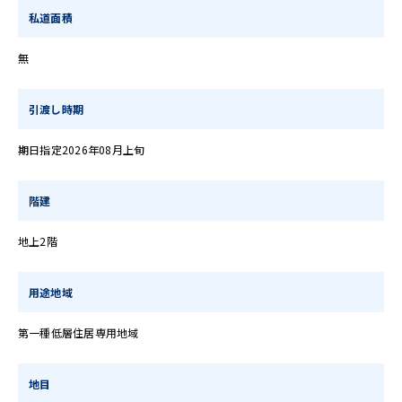
私道面積
無
引渡し時期
期日指定2026年08月上旬
階建
地上2階
用途地域
第一種低層住居専用地域
地目