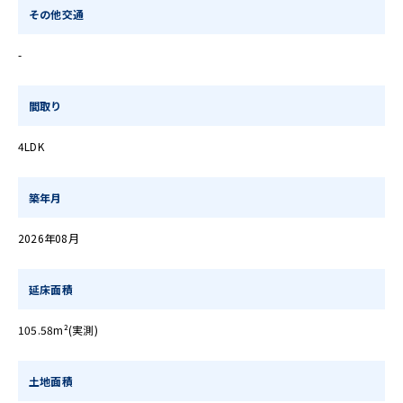
その他交通
-
間取り
4LDK
築年月
2026年08月
延床面積
105.58m²(実測)
土地面積