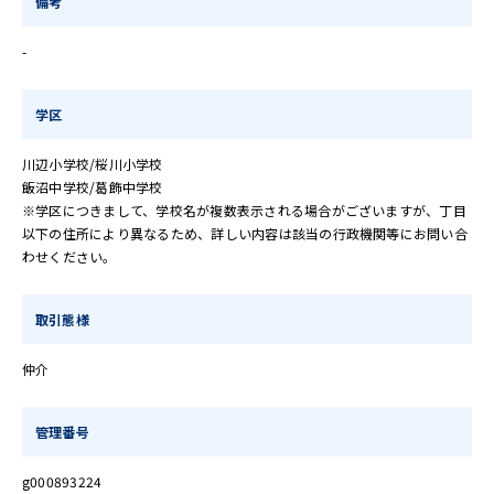
備考
-
学区
川辺小学校/桜川小学校
飯沼中学校/葛飾中学校
※学区につきまして、学校名が複数表示される場合がございますが、丁目
以下の住所により異なるため、詳しい内容は該当の行政機関等にお問い合
わせください。
取引態様
仲介
管理番号
g000893224