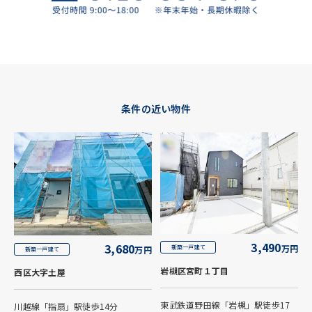
条件の近い物件
3,490
3,680
万円
新築一戸建て
万円
新築一戸建て
岩槻区宮町１丁目
西区大字土屋
東武鉄道野田線「岩槻」駅徒歩17
川越線「指扇」駅徒歩14分