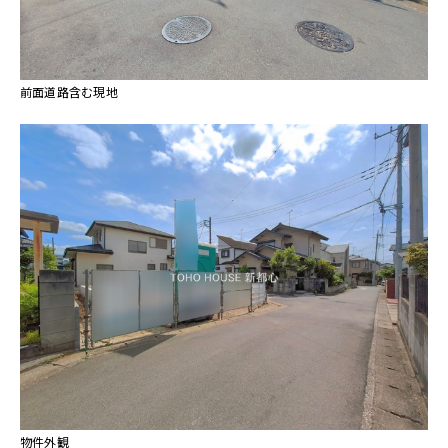
前面道路含む現地
物件外観