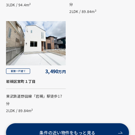
分
3LDK / 94.4m²
2LDK / 89.84m²
3,490
万円
新築一戸建て
岩槻区宮町１丁目
東武鉄道野田線「岩槻」駅徒歩17
分
2LDK / 89.84m²
条件の近い物件をもっと見る