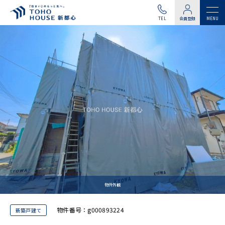
TEL
会員登録
物件外観
物件番号：g000893224
新築戸建て