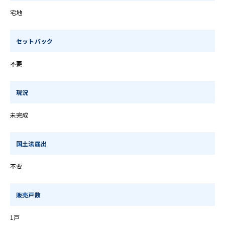
宅地
セットバック
不要
現況
未完成
国土法届出
不要
販売戸数
1戸