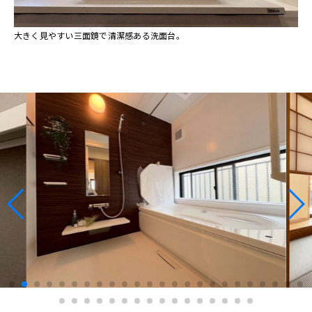
大きく見やすい三面鏡で清潔感ある洗面台。