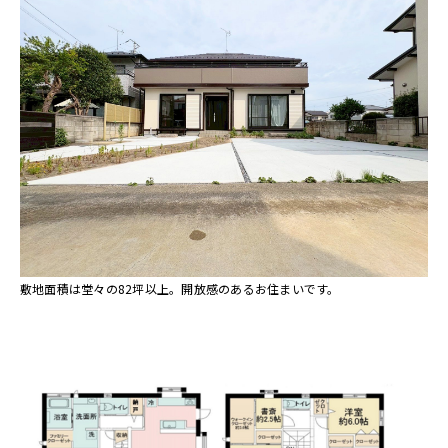
敷地面積は堂々の82坪以上。開放感のあるお住まいです。