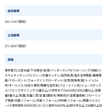
延床面積
161.17m²(登記)
土地面積
271.62m²(登記)
設備
東京電力/公営水道/下水排水/給湯/インターホンTV/フローリング/収納/シ
ステムキッチン/バルコニー/対面キッチン/追焚給湯/温水洗浄便座/暖房便
座/クローゼット/ウォークインクローゼット/出窓/駐車場/庭/トイレ2ヶ
所/オートバス/日当り良好/閑静な住宅街/バス・トイレ別/シューズボック
ス/リビングダイニング15畳以上/小学校まで1km以内/LDK20畳以上/全居
室6畳以上/和室/浴室に窓/全室2面採光/東南向き/全居室収納/フローリン
グ張替/内装リフォーム/外装リフォーム/内外装リフォーム/南面バルコニ
ー/小学校徒歩10分以内/コンビニ徒歩5分以内/土地50坪以上/2沿線以上利