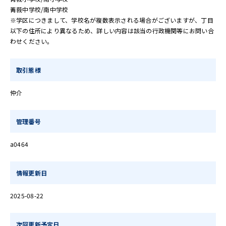
菁莪中学校/南中学校
※学区につきまして、学校名が複数表示される場合がございますが、丁目
以下の住所により異なるため、詳しい内容は該当の行政機関等にお問い合
わせください。
取引態様
仲介
管理番号
a0464
情報更新日
2025-08-22
次回更新予定日