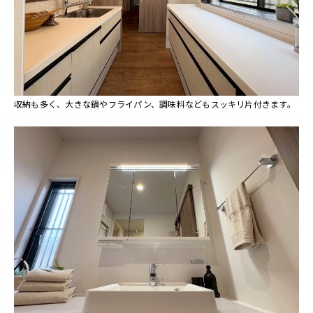
収納も多く、大きな鍋やフライパン、調味料などもスッキリ片付きます。