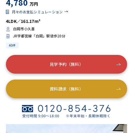
4,780
万円
月々のお支払シミュレーション
4LDK／161.17m²
白岡市小久喜
JR宇都宮線「白岡」駅徒歩20分
40坪
見学予約（無料）
資料請求（無料）