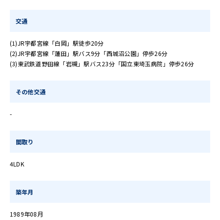
交通
(1)JR宇都宮線「白岡」駅徒歩20分
(2)JR宇都宮線「蓮田」駅バス9分「西城沼公園」停歩26分
(3)東武鉄道野田線「岩槻」駅バス23分「国立東埼玉病院」停歩26分
その他交通
-
間取り
4LDK
築年月
1989年08月