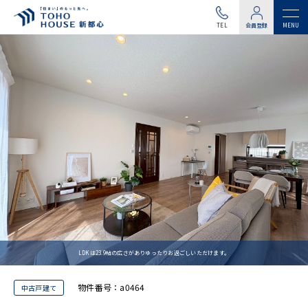
TEL
会員登録
LDKは23.9帖の広さがありゆったりお過ごしいただけます。
物件番号：a0464
中古戸建て