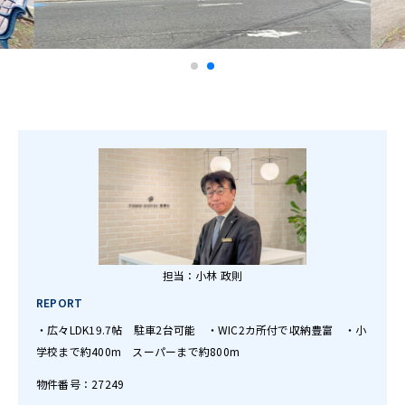
担当：小林 政則
REPORT
・広々LDK19.7帖 駐車2台可能 ・WIC2カ所付で収納豊富 ・小
学校まで約400m スーパーまで約800m
物件番号：27249