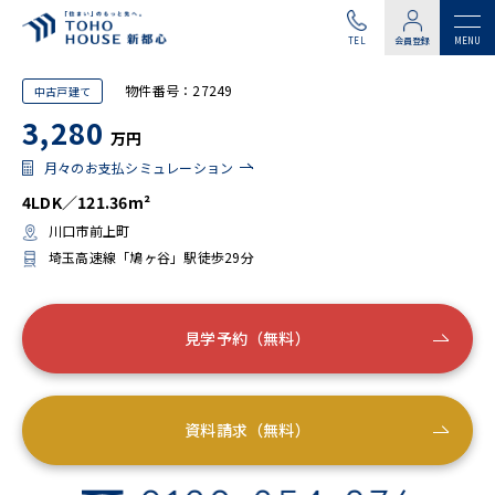
TEL
会員登録
物件番号：27249
中古戸建て
3,280
万円
月々のお支払シミュレーション
4LDK／121.36m²
川口市前上町
埼玉高速線「鳩ヶ谷」駅徒歩29分
見学予約（無料）
資料請求（無料）