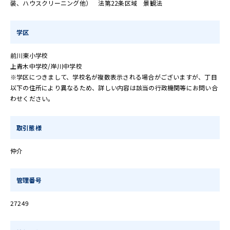
装、ハウスクリーニング他） 法第22条区域 景観法
学区
前川東小学校
上青木中学校/岸川中学校
※学区につきまして、学校名が複数表示される場合がございますが、丁目
以下の住所により異なるため、詳しい内容は該当の行政機関等にお問い合
わせください。
取引態様
仲介
管理番号
27249