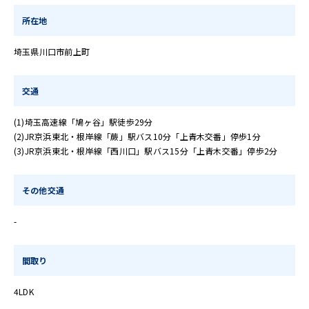
所在地
埼玉県川口市前上町
交通
(1)埼玉高速線「鳩ヶ谷」駅徒歩29分
(2)JR京浜東北・根岸線「蕨」駅バス10分「上青木交番」停歩1分
(3)JR京浜東北・根岸線「西川口」駅バス15分「上青木交番」停歩2分
その他交通
-
間取り
4LDK