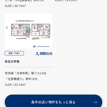
4LDK / 98.75m²
2,980
万円
新築一戸建て
桜区大字宿
埼京線「与野本町」駅バス14分
「在家橋通り」停歩16分
3LDK / 83.43m²
条件の近い物件をもっと見る