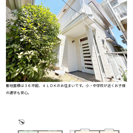
敷地面積は３６坪超、４ＬＤＫのお住まいです。小・中学校が近くお子様
の通学も安心。