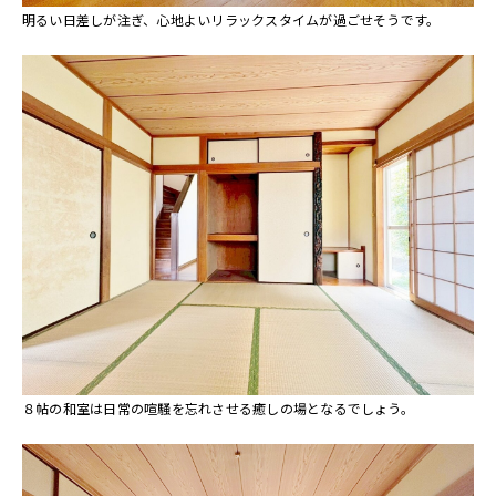
明るい日差しが注ぎ、心地よいリラックスタイムが過ごせそうです。
８帖の和室は日常の喧騒を忘れさせる癒しの場となるでしょう。