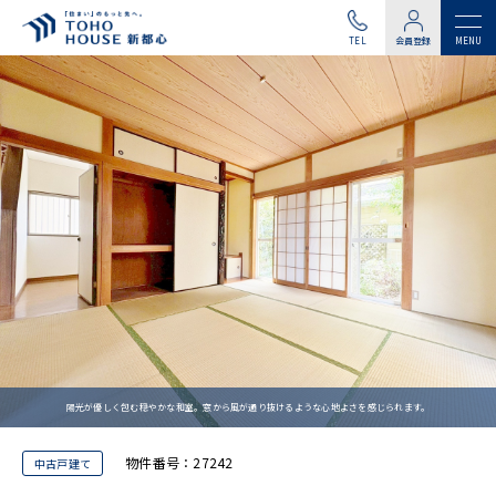
TEL
会員登録
陽光が優しく包む穏やかな和室。窓から風が通り抜けるような心地よさを感じられます。
物件番号：27242
中古戸建て