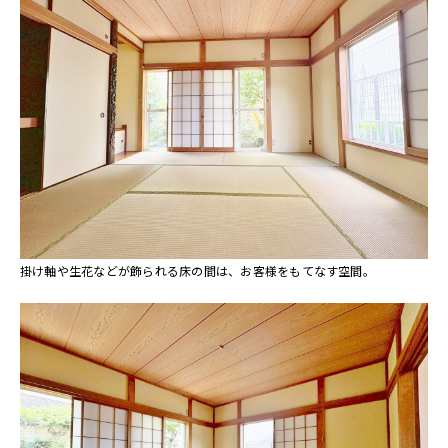
掛け軸や生花などが飾られる床の間は、お客様をもてなす空間。