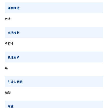
建物構造
木造
土地権利
所有権
私道面積
無
引渡し時期
相談
階建