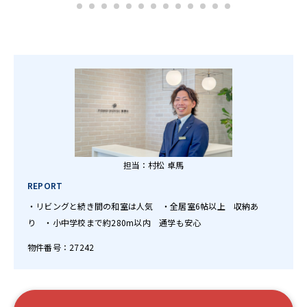
担当：村松 卓馬
REPORT
・リビングと続き間の和室は人気 ・全居室6帖以上 収納あ
り ・小中学校まで約280m以内 通学も安心
物件番号：27242