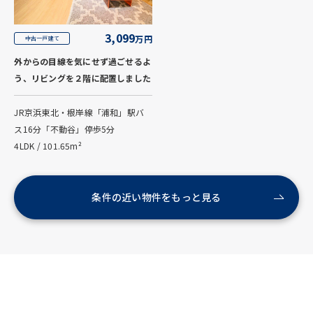
3,099
万円
中古一戸建て
外からの目線を気にせず過ごせるよ
う、リビングを２階に配置しました
JR京浜東北・根岸線「浦和」駅バ
ス16分「不動谷」停歩5分
4LDK / 101.65m²
条件の近い物件をもっと見る