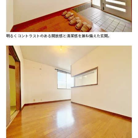
明るくコントラストのある開放感と清潔感を兼ね備えた玄関。