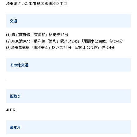
埼玉県さいたま市 緑区東浦和９丁目
交通
(1)JR武蔵野線「東浦和」駅徒歩18分
(2)JR京浜東北・根岸線「浦和」駅バス24分「尾間木公民館」停歩4分
(3)埼玉高速線「浦和美園」駅バス24分「尾間木公民館」停歩4分
その他交通
-
間取り
4LDK
築年月