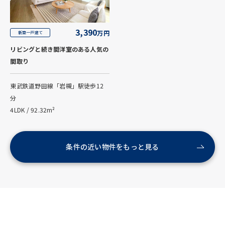
3,390
万円
新築一戸建て
リビングと続き間洋室のある人気の
間取り
東武鉄道野田線「岩槻」駅徒歩12
分
4LDK / 92.32m²
条件の近い物件をもっと見る