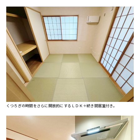
くつろぎの時間をさらに開放的にするＬＤＫ＋続き間居室付き。