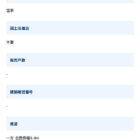
空家
国土法届出
不要
販売戸数
-
建築確認番号
-
接道
一方 北西側幅6.4m