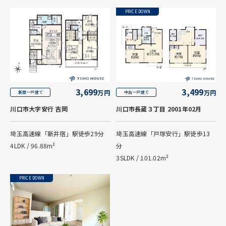
PRICE DOWN
3,499
3,699
万円
万円
中古一戸建て
新築一戸建て
川口市長蔵３丁目 2001年02月
川口市大字安行 吉岡
埼玉高速線「戸塚安行」駅徒歩13
埼玉高速線「新井宿」駅徒歩29分
分
4LDK / 96.88m²
3SLDK / 101.02m²
PRICE DOWN