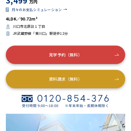
3,499
万円
月々のお支払シミュレーション
4LDK／90.72m²
川口市北原台１丁目
JR武蔵野線「東川口」駅徒歩12分
見学予約（無料）
資料請求（無料）