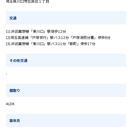
埼玉県川口市北原台１丁目
交通
(1)JR武蔵野線「東川口」駅徒歩12分
(2)埼玉高速線「戸塚安行」駅バス12分「戸塚消防分署」停歩8分
(3)JR武蔵野線「東川口」駅バス11分「新町」停歩17分
その他交通
-
間取り
4LDK
築年月