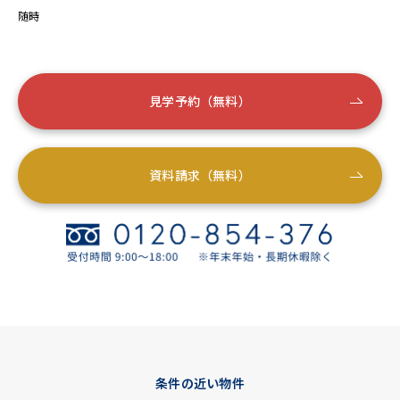
随時
見学予約（無料）
資料請求（無料）
条件の近い物件