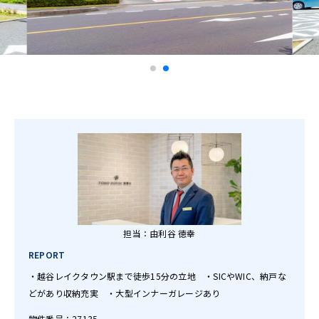
担当：由利谷 徳幸
REPORT
・越谷レイクタウン駅まで徒歩15分の立地 ・SICやWIC、納戸な
どがあり収納充実 ・大型インナーガレージあり
物件番号：27135