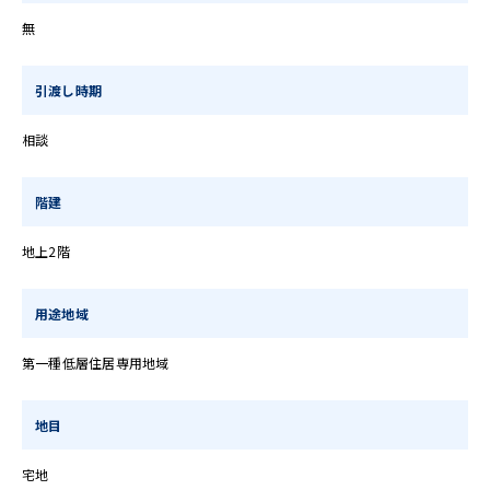
無
引渡し時期
相談
階建
地上2階
用途地域
第一種低層住居専用地域
地目
宅地