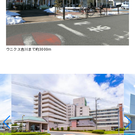
ウニクス吉川まで約3000m