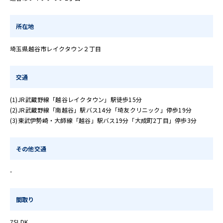
所在地
埼玉県越谷市レイクタウン２丁目
交通
(1)JR武蔵野線「越谷レイクタウン」駅徒歩15分
(2)JR武蔵野線「南越谷」駅バス14分「埼友クリニック」停歩19分
(3)東武伊勢崎・大師線「越谷」駅バス19分「大成町2丁目」停歩3分
その他交通
-
間取り
7SLDK