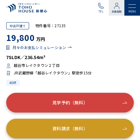
TEL
会員登録
物件番号：27135
中古戸建て
19,800
万円
月々のお支払シミュレーション
7SLDK／236.54m²
越谷市レイクタウン２丁目
JR武蔵野線「越谷レイクタウン」駅徒歩15分
40坪
見学予約（無料）
資料請求（無料）