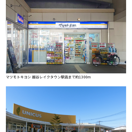
マツモトキヨシ 越谷レイクタウン駅店まで約1300m