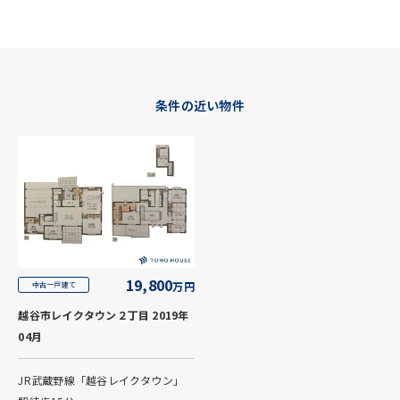
条件の近い物件
19,800
万円
中古一戸建て
越谷市レイクタウン２丁目 2019年
04月
JR武蔵野線「越谷レイクタウン」