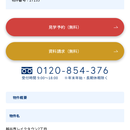
見学予約（無料）
資料請求（無料）
物件概要
物件名
越谷市レイクタウン2丁目