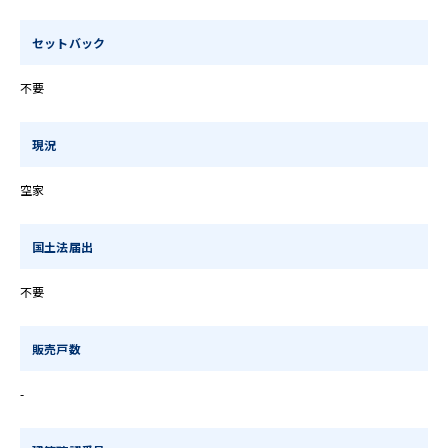
セットバック
不要
現況
空家
国土法届出
不要
販売戸数
-